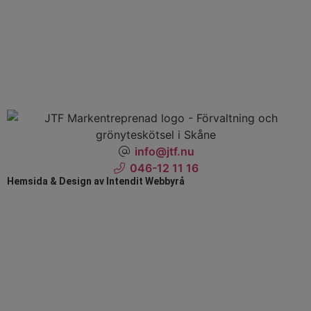
info@jtf.nu
046-12 11 16
Hemsida & Design av Intendit Webbyrå