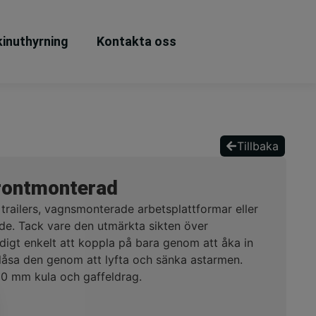
inuthyrning
Kontakta oss
Tillbaka
frontmonterad
ta trailers, vagnsmonterade arbetsplattformar eller
nde. Tack vare den utmärkta sikten över
digt enkelt att koppla på bara genom att åka in
åsa den genom att lyfta och sänka astarmen.
0 mm kula och gaffeldrag.