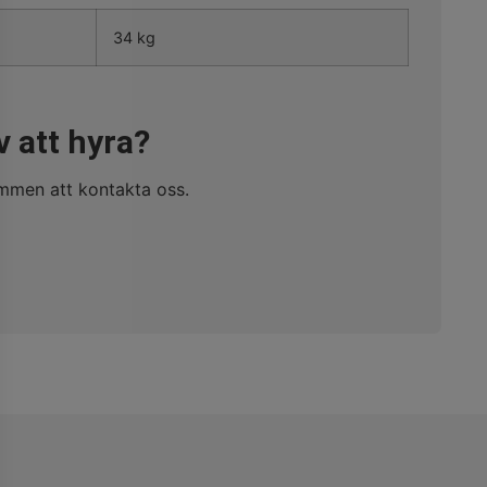
34 kg
v att hyra?
ommen att kontakta oss.