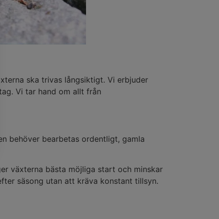
xterna ska trivas långsiktigt. Vi erbjuder
ag. Vi tar hand om allt från
den behöver bearbetas ordentligt, gamla
 ger växterna bästa möjliga start och minskar
ter säsong utan att kräva konstant tillsyn.