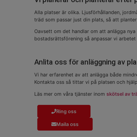
Alla platser är olika. Ljusförhållanden, jor
träd som passar just din plats, så att plante
Oavsett om det handlar om att anlägga nya ra
bostadsrättsförening så anpassar vi arbetet 
Anlita oss för anläggning av pl
Vi har erfarenhet av att anlägga både mindre
Kontakta oss så tittar vi på platsen och hjä
Läs mer om våra tjänster inom
skötsel av tr
Ring oss
Maila oss