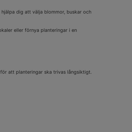
n hjälpa dig att välja blommor, buskar och
aler eller förnya planteringar i en
 att planteringar ska trivas långsiktigt.